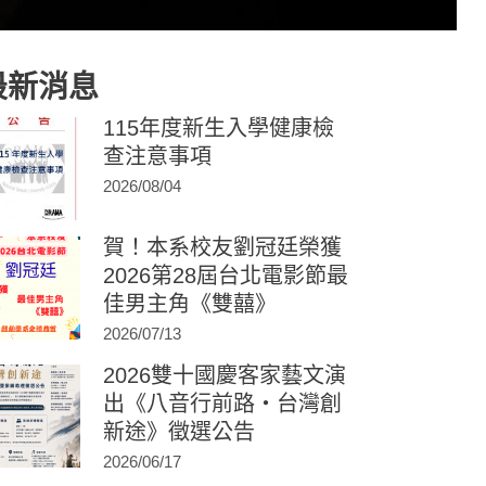
最新消息
115年度新生入學健康檢
查注意事項
2026/08/04
賀！本系校友劉冠廷榮獲
2026第28屆台北電影節最
佳男主角《雙囍》
2026/07/13
2026雙十國慶客家藝文演
出《八音行前路・台灣創
新途》徵選公告
2026/06/17