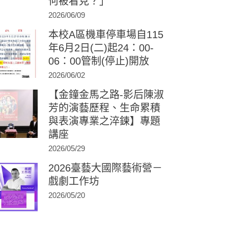
何被看見？」
2026/06/09
本校A區機車停車場自115
年6月2日(二)起24：00-
06：00管制(停止)開放
2026/06/02
【金鐘金馬之路-影后陳淑
芳的演藝歷程、生命累積
與表演專業之淬鍊】專題
講座
2026/05/29
2026臺藝大國際藝術營－
戲劇工作坊
2026/05/20