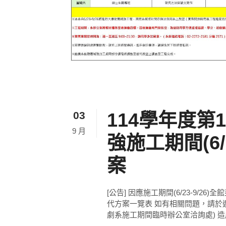
03
114學年度
9 月
強施工期間(6/
案
[公告] 因應施工期間(6/23-9/2
代方案一覽表 如有相關問題，請於週一
劇系施工期間臨時辦公室洽詢處) 