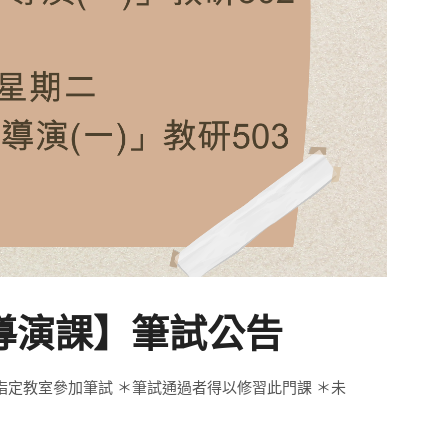
度導演課】筆試公告
指定教室參加筆試 ＊筆試通過者得以修習此門課 ＊未