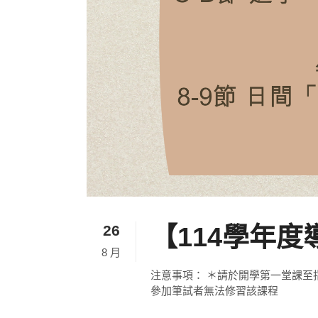
26
【114學年
8 月
注意事項： ＊請於開學第一堂課至
參加筆試者無法修習該課程