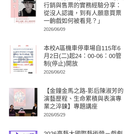
行銷與售票的實務經驗分享：
從沒人認識，到有人願意買票
一齣戲如何被看見？」
2026/06/09
本校A區機車停車場自115年6
月2日(二)起24：00-06：00管
制(停止)開放
2026/06/02
【金鐘金馬之路-影后陳淑芳的
演藝歷程、生命累積與表演專
業之淬鍊】專題講座
2026/05/29
2026臺藝大國際藝術營－戲劇