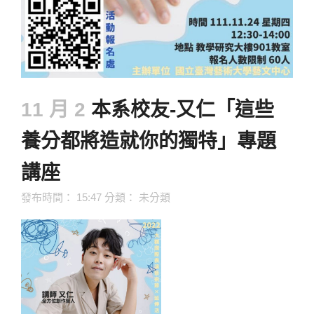
11 月 2
本系校友-又仁「這些
養分都將造就你的獨特」專題
講座
發布時間： 15:47
分類：
未分類