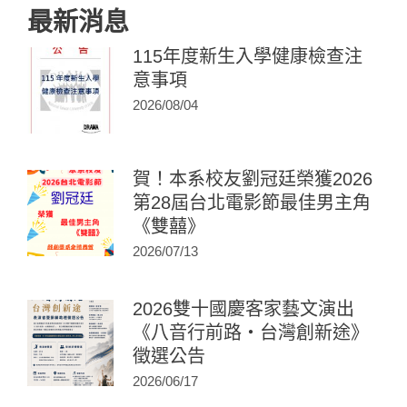
最新消息
115年度新生入學健康檢查注
意事項
2026/08/04
賀！本系校友劉冠廷榮獲2026
第28屆台北電影節最佳男主角
《雙囍》
2026/07/13
2026雙十國慶客家藝文演出
《八音行前路・台灣創新途》
徵選公告
2026/06/17