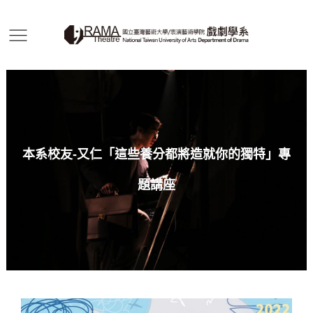
本系校友-又仁「這些養分都將造就你的獨特」專
題講座