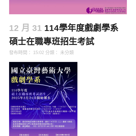
12 月 31
114學年度戲劇學系
碩士在職專班招生考試
發布時間： 15:02
分類：
未分類