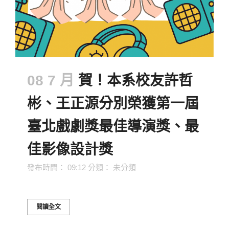
08 7 月
賀！本系校友許哲
彬、王正源分別榮獲第一屆
臺北戲劇獎最佳導演獎、最
佳影像設計獎
發布時間： 09:12
分類：
未分類
閱讀全文