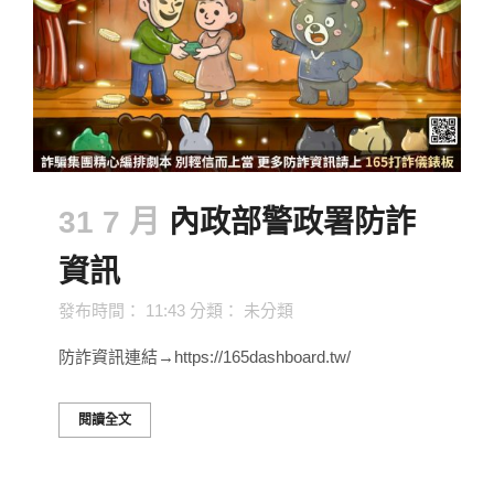
31 7 月
內政部警政署防詐
資訊
發布時間： 11:43
分類：
未分類
防詐資訊連結→https://165dashboard.tw/
閱讀全文