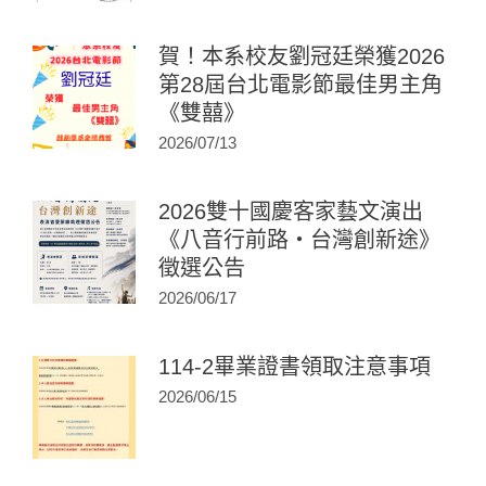
賀！本系校友劉冠廷榮獲2026
第28屆台北電影節最佳男主角
《雙囍》
2026/07/13
2026雙十國慶客家藝文演出
《八音行前路・台灣創新途》
徵選公告
2026/06/17
114-2畢業證書領取注意事項
2026/06/15