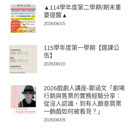
▲114學年度第二學期/期末重
要提醒▲
2026/06/15
115學年度第一學期【選課公
告】
2026/06/10
2026戲劇人講座-鄭涵文「劇場
行銷與售票的實務經驗分享：
從沒人認識，到有人願意買票
一齣戲如何被看見？」
2026/06/09