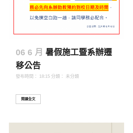
06 6 月
暑假施工暨系辦遷
移公告
發布時間： 18:15
分類：
未分類
閱讀全文