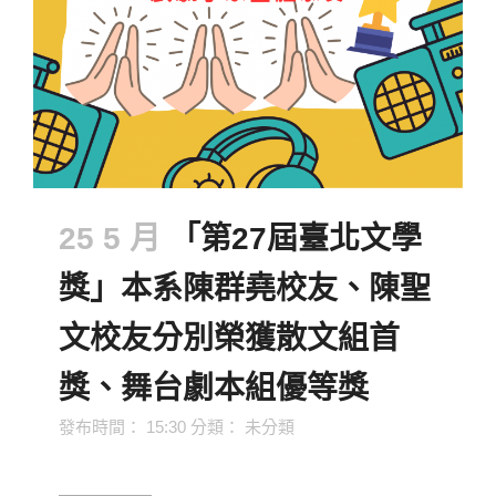
25 5 月
「第27屆臺北文學
獎」本系陳群堯校友、陳聖
文校友分別榮獲散文組首
獎、舞台劇本組優等獎
發布時間： 15:30
分類：
未分類