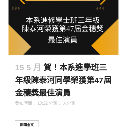
15 5 月
賀！本系進學班三
年級陳泰河同學榮獲第47屆
金穗獎最佳演員
發布時間： 10:22
分類：
未分類
閱讀全文