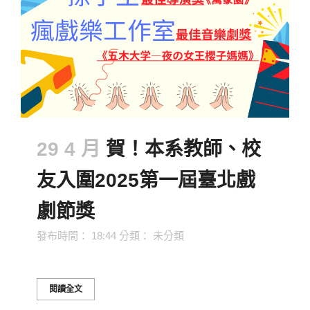
29 4 月
賀！本系教師、校
友入圍2025第一屆臺北戲
劇節獎
發布時間： 18:44
分類：
未分類
閱讀全文