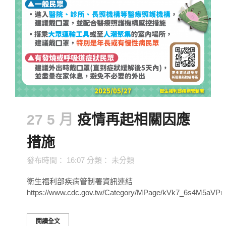
27 5 月
疫情再起相關因應
措施
發布時間： 16:07
分類：
未分類
衛生福利部疾病管制署資訊連結
https://www.cdc.gov.tw/Category/MPage/kVk7_6s4M5aV
閱讀全文