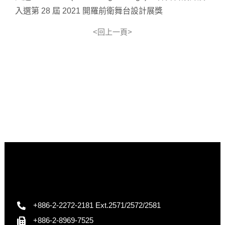
入選第 28 屆 2021 開羅前衛舞台設計展獎
<回上一頁>
+886-2-2272-2181 Ext.2571/2572/2581
+886-2-8969-7525