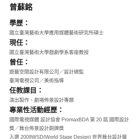
曾蘇銘
學歷：
國立臺灣藝術大學應用媒體藝術研究所碩士
現任：
國立臺灣藝術大學戲劇學系客座教授
曾任：
遊藝空間設計有限公司／設計總監
臺灣電視公司／美術指導
任教課目：
演出製作、劇場佈景設計專題
專業性活動經歷：
國際電視媒體 設計協會 PromaxBDA 第 20 屆 國際設計
獎／舞台佈景設計銅牌獎
入選 2009WSD(World Stage Design) 世界舞台設計展